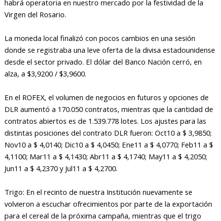
habrá operatoria en nuestro mercado por la festividad de la
Virgen del Rosario.
La moneda local finalizó con pocos cambios en una sesión
donde se registraba una leve oferta de la divisa estadounidense
desde el sector privado. El dólar del Banco Nación cerró, en
alza, a $3,9200 / $3,9600.
En el ROFEX, el volumen de negocios en futuros y opciones de
DLR aumentó a 170.050 contratos, mientras que la cantidad de
contratos abiertos es de 1.539.778 lotes. Los ajustes para las
distintas posiciones del contrato DLR fueron: Oct10 a $ 3,9850;
Nov10 a $ 4,0140; Dic10 a $ 4,0450; Ene11 a $ 4,0770; Feb11 a $
4,1100; Mar11 a $ 4,1430; Abr11 a $ 4,1740; May11 a $ 4,2050;
Jun11 a $ 4,2370 y Jul11 a $ 4,2700.
Trigo: En el recinto de nuestra Institución nuevamente se
volvieron a escuchar ofrecimientos por parte de la exportación
para el cereal de la próxima campaña, mientras que el trigo