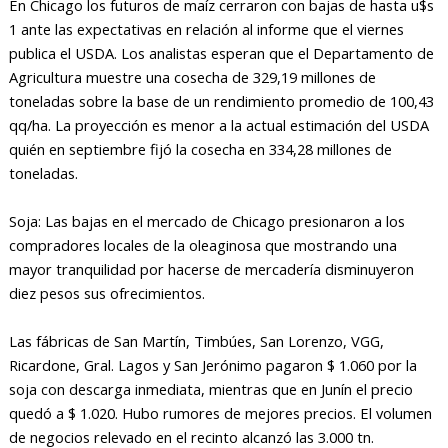
En Chicago los futuros de maíz cerraron con bajas de hasta u$s
1 ante las expectativas en relación al informe que el viernes
publica el USDA. Los analistas esperan que el Departamento de
Agricultura muestre una cosecha de 329,19 millones de
toneladas sobre la base de un rendimiento promedio de 100,43
qq/ha. La proyección es menor a la actual estimación del USDA
quién en septiembre fijó la cosecha en 334,28 millones de
toneladas.
Soja: Las bajas en el mercado de Chicago presionaron a los
compradores locales de la oleaginosa que mostrando una
mayor tranquilidad por hacerse de mercadería disminuyeron
diez pesos sus ofrecimientos.
Las fábricas de San Martín, Timbúes, San Lorenzo, VGG,
Ricardone, Gral. Lagos y San Jerónimo pagaron $ 1.060 por la
soja con descarga inmediata, mientras que en Junín el precio
quedó a $ 1.020. Hubo rumores de mejores precios. El volumen
de negocios relevado en el recinto alcanzó las 3.000 tn.