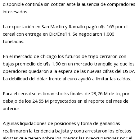
disponible continúa sin cotizar ante la ausencia de compradores
interesados.
La exportación en San Martín y Ramallo pagó u$s 165 por el
cereal con entrega en Dic/Ene’11. Se negociaron 1.000
toneladas.
En el mercado de Chicago los futuros de trigo cerraron con
bajas promedio de u$s 1,90 en un mercado tranquilo ya que los
operadores quedaron a la espera de las nuevas cifras del USDA.
La debilidad del dólar frente al euro ayudó a limitar las caídas.
Para el cereal se estiman stocks finales de 23,76 M de tn, por
debajo de los 24,55 M proyectados en el reporte del mes de
anterior.
Algunas liquidaciones de posiciones y toma de ganancias
reafirmaron la tendencia bajista y contrarrestaron los efectos
alcistas que tienen sobre los precios las preocupaciones por el