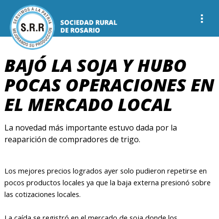
BAJÓ LA SOJA Y HUBO
POCAS OPERACIONES EN
EL MERCADO LOCAL
La novedad más importante estuvo dada por la
reaparición de compradores de trigo.
Los mejores precios logrados ayer solo pudieron repetirse en
pocos productos locales ya que la baja externa presionó sobre
las cotizaciones locales.
La caída se registró en el mercado de soja donde los