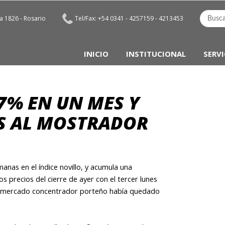
 1826 - Rosario
Tel/Fax: +54 0341 - 4257159 - 4213453
INICIO
INSTITUCIONAL
SERVI
7% EN UN MES Y
AS AL MOSTRADOR
nas en el índice novillo, y acumula una
 precios del cierre de ayer con el tercer lunes
el mercado concentrador porteño había quedado