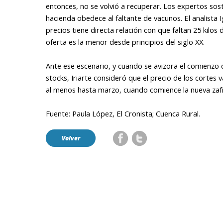
entonces, no se volvió a recuperar. Los expertos sost
hacienda obedece al faltante de vacunos. El analista Ig
precios tiene directa relación con que faltan 25 kilos
oferta es la menor desde principios del siglo XX.
Ante ese escenario, y cuando se avizora el comienzo
stocks, Iriarte consideró que el precio de los cortes
al menos hasta marzo, cuando comience la nueva zaf
Fuente: Paula López, El Cronista; Cuenca Rural.
Volver