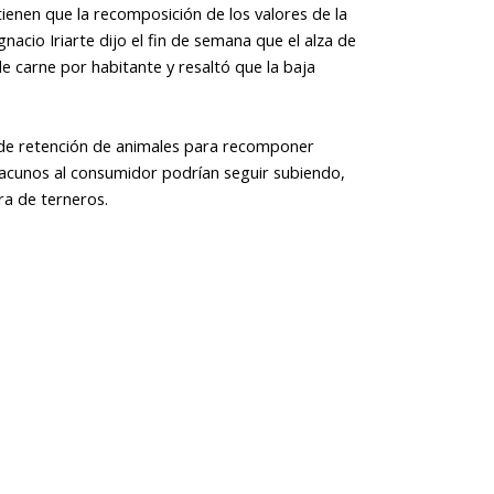
ienen que la recomposición de los valores de la
nacio Iriarte dijo el fin de semana que el alza de
 de carne por habitante y resaltó que la baja
 de retención de animales para recomponer
 vacunos al consumidor podrían seguir subiendo,
ra de terneros.