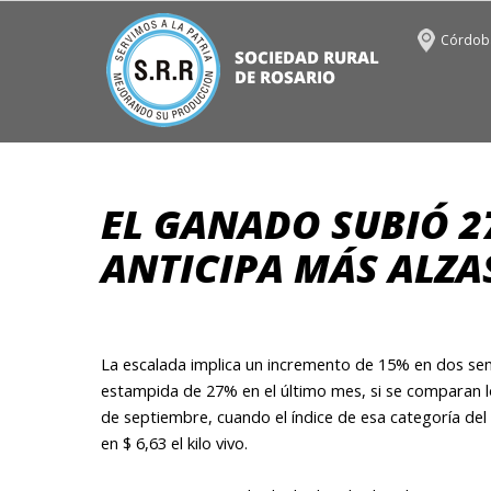
Córdoba
EL GANADO SUBIÓ 2
ANTICIPA MÁS ALZ
La escalada implica un incremento de 15% en dos sema
estampida de 27% en el último mes, si se comparan los
de septiembre, cuando el índice de esa categoría d
en $ 6,63 el kilo vivo.