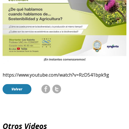
https://www.youtube.com/watch?v=RzD541bpk9g
Volver
Otros Videos