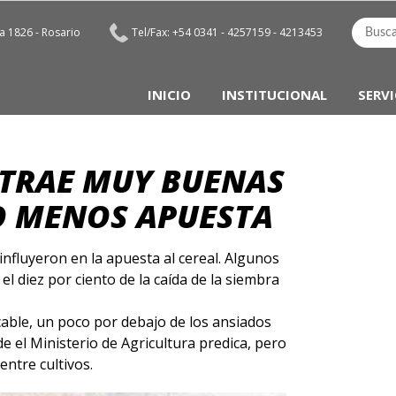
 1826 - Rosario
Tel/Fax: +54 0341 - 4257159 - 4213453
INICIO
INSTITUCIONAL
SERVI
 TRAE MUY BUENAS
O MENOS APUESTA
nfluyeron en la apuesta al cereal. Algunos
l diez por ciento de la caída de la siembra
ble, un poco por debajo de los ansiados
e el Ministerio de Agricultura predica, pero
ntre cultivos.