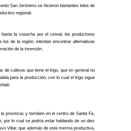
ento San Jerónimo se hicieron bastantes lotes de
ductivo regional.
 hasta la cosecha por el cereal, los productores
 los de la región, intentan encontrar alternativas
ación de la inversión.
 de cultivos que tiene el trigo, que en general no
ida para la producción, con lo cual el trigo sigue
señaló
 la provincia; y también en el centro de Santa Fe,
o, por lo cual se podría estar hablando de un diez
tuvo Villar, que además de esta merma productiva,