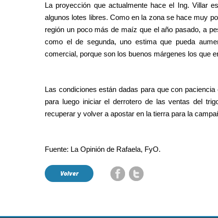
La proyección que actualmente hace el Ing. Villar 
algunos lotes libres. Como en la zona se hace muy po
región un poco más de maíz que el año pasado, a pes
como el de segunda, uno estima que pueda aumenta
comercial, porque son los buenos márgenes los que e
Las condiciones están dadas para que con paciencia 
para luego iniciar el derrotero de las ventas del tr
recuperar y volver a apostar en la tierra para la camp
Fuente: La Opinión de Rafaela, FyO.
Volver