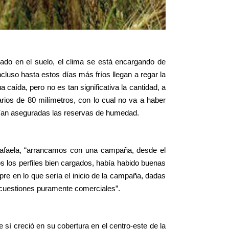
ado en el suelo, el clima se está encargando de
ncluso hasta estos días más fríos llegan a regar la
 caída, pero no es tan significativa la cantidad, a
rios de 80 milímetros, con lo cual no va a haber
tenían aseguradas las reservas de humedad.
 Rafaela, “arrancamos con una campaña, desde el
 los perfiles bien cargados, había habido buenas
pre en lo que sería el inicio de la campaña, dadas
 cuestiones puramente comerciales”.
e sí creció en su cobertura en el centro-este de la