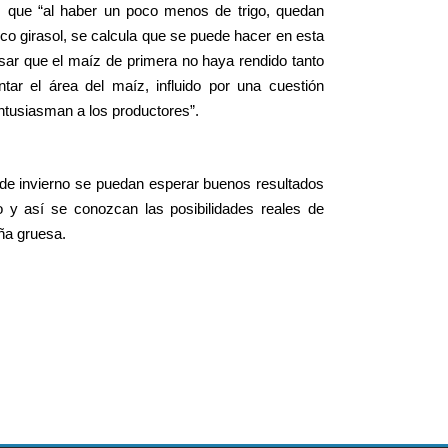
es que “al haber un poco menos de trigo, quedan
co girasol, se calcula que se puede hacer en esta
ar que el maíz de primera no haya rendido tanto
r el área del maíz, influido por una cuestión
ntusiasman a los productores”.
de invierno se puedan esperar buenos resultados
igo y así se conozcan las posibilidades reales de
aña gruesa.