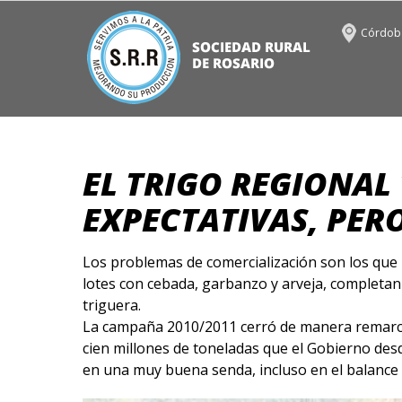
Córdoba
EL TRIGO REGIONAL
EXPECTATIVAS, PER
Los problemas de comercialización son los que i
lotes con cebada, garbanzo y arveja, completan e
triguera.
La campaña 2010/2011 cerró de manera remarca
cien millones de toneladas que el Gobierno desd
en una muy buena senda, incluso en el balance e