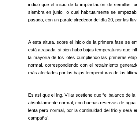
indicó que el inicio de la implantación de semillas f
siembra en junio, lo cual habitualmente se empeza
pasado, con un parate alrededor del día 20, por las llu
A esta altura, sobre el inicio de la primera fase se e
está atrasada, si bien hubo bajas temperaturas que inf
la mayoría de los lotes cumpliendo las primeras eta
normal, correspondiendo con el retraimiento generad
más afectados por las bajas temperaturas de las últi
Es así que el Ing. Villar sostiene que “el balance de 
absolutamente normal, con buenas reservas de agua y
lenta pero normal, por la continuidad del frío y será
campaña”.