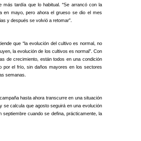
ue más tardía que lo habitual. “Se arrancó con la
ba en mayo, pero ahora el grueso se dio el mes
vias y después se volvió a retomar”.
ntiende que “la evolución del cultivo es normal, no
luyen, la evolución de los cultivos es normal”. Con
pas de crecimiento, están todos en una condición
o por el frío, sin daños mayores en los sectores
mas semanas.
la campaña hasta ahora transcurre en una situación
 se calcula que agosto seguirá en una evolución
 en septiembre cuando se defina, prácticamente, la