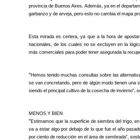
provincia de Buenos Aires. Además, ya en el departam
garbanzo y de arveja, pero esto no cambia el mapa pro
Esta mirada es certera, ya que a la hora de apostar
nacionales, de los cuales no se excluyen en la lógica
más comerciales para poder tener asegurada la recuper
“
Hemos tenido muchas consultas sobre las alternativas
se van concretando, pero de algún modo tienen una sal
siendo el principal cultivo de la cosecha de invierno”, 
MENOS Y BIEN
“
Estimamos que la superficie de siembra del trigo, en
va a estar algo por debajo de lo que fue el año pasad
por ciento de reducción en el área de sembrada”, sos