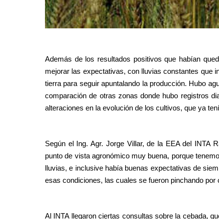
Además de los resultados positivos que habían qued
mejorar las expectativas, con lluvias constantes que i
tierra para seguir apuntalando la producción. Hubo agua
comparación de otras zonas donde hubo registros dia
alteraciones en la evolución de los cultivos, que ya 
Según el Ing. Agr. Jorge Villar, de la EEA del INTA
punto de vista agronómico muy buena, porque tenemos
lluvias, e inclusive había buenas expectativas de siem
esas condiciones, las cuales se fueron pinchando por
Al INTA llegaron ciertas consultas sobre la cebada, qu