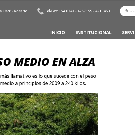
 1826 - Rosario
Tel/Fax: +54 0341 - 4257159 - 4213453
INICIO
INSTITUCIONAL
SERVI
SO MEDIO EN ALZA
 más llamativo es lo que sucede con el peso
omedio a principios de 2009 a 240 kilos.