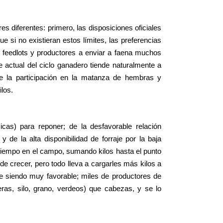
es diferentes: primero, las disposiciones oficiales
 si no existieran estos límites, las preferencias
 feedlots y productores a enviar a faena muchos
e actual del ciclo ganadero tiende naturalmente a
se la participación en la matanza de hembras y
los.
icas) para reponer; de la desfavorable relación
y de la alta disponibilidad de forraje por la baja
tiempo en el campo, sumando kilos hasta el punto
e crecer, pero todo lleva a cargarles más kilos a
gue siendo muy favorable; miles de productores de
eras, silo, grano, verdeos) que cabezas, y se lo