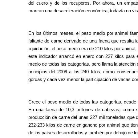
del cuero y de los recuperos. Por ahora, un empate
marcan una desaceleración económica, todavía no visib
En los últimos meses, el peso medio por animal faen
faltante de carne derivado de una faena que resulta 
liquidación, el peso medio era de 210 kilos por animal
este indicador arrancó en enero con 227 kilos para 
medio de todas las categorías, pero llama la atención e
principios del 2009 a los 240 kilos, como consecue
gordas y cada vez menor la participación de vacas co
Crece el peso medio de todas las categorías, desde no
En una faena de 10,3 millones de cabezas, como s
producción de carne del unas 227 mil toneladas que d
232-233 kilos de carne en gancho por animal que tien
de los países desarrollados y también por debajo de l