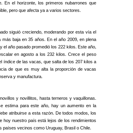
. En el horizonte, los primeros nubarrones que
le, pero que afecta ya a varios sectores.
ado siguió creciendo, moderando por esta vía el
la más baja en 35 años. En el año 2009, en plena
, y el año pasado promedió los 222 kilos. Este año,
escalar en agosto a los 232 kilos. Crece el peso
l índice de las vacas, que salta de los 207 kilos a
ncia de que es muy alta la proporción de vacas
nserva y manufactura.
villos y novillitos, hasta terneros y vaquillonas.
e estima para este año, hay un aumento en la
ebe atribuirse a esta razón. De todos modos, los
e hoy nuestro país está lejos de los rendimientos
os países vecinos como Uruguay, Brasil o Chile.