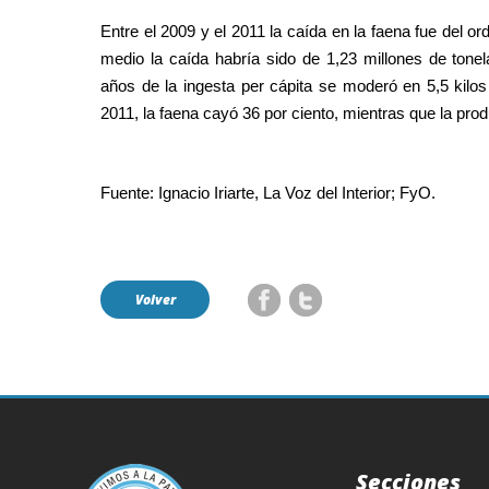
Entre el 2009 y el 2011 la caída en la faena fue del or
medio la caída habría sido de 1,23 millones de ton
años de la ingesta per cápita se moderó en 5,5 kilo
2011, la faena cayó 36 por ciento, mientras que la pro
Fuente: Ignacio Iriarte, La Voz del Interior; FyO.
Volver
Secciones