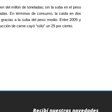
den del millón de toneladas; sin la suba en el peso
eladas. En términos de consumo, la caída en dos
s gracias a la suba del peso medio. Entre 2009 y
ducción de carne cayó “sólo” un 29 por ciento.
Recibí nuestras novedades