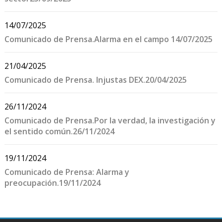
14/07/2025
Comunicado de Prensa.Alarma en el campo 14/07/2025
21/04/2025
Comunicado de Prensa. Injustas DEX.20/04/2025
26/11/2024
Comunicado de Prensa.Por la verdad, la investigación y
el sentido común.26/11/2024
19/11/2024
Comunicado de Prensa: Alarma y
preocupación.19/11/2024