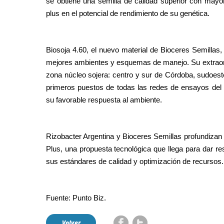
se obtiene una semilla de calidad superior con mayor
plus en el potencial de rendimiento de su genética.
Biosoja 4.60, el nuevo material de Bioceres Semillas
mejores ambientes y esquemas de manejo. Su extraor
zona núcleo sojera: centro y sur de Córdoba, sudoes
primeros puestos de todas las redes de ensayos del pa
su favorable respuesta al ambiente.
Rizobacter Argentina y Bioceres Semillas profundizan 
Plus, una propuesta tecnológica que llega para dar 
sus estándares de calidad y optimización de recursos.
Fuente: Punto Biz.
Volver