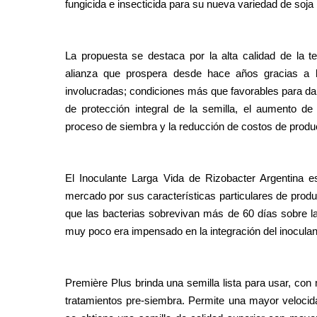
fungicida e insecticida para su nueva variedad de soja
La propuesta se destaca por la alta calidad de la t
alianza que prospera desde hace años gracias a l
involucradas; condiciones más que favorables para dar
de protección integral de la semilla, el aumento de 
proceso de siembra y la reducción de costos de produ
El Inoculante Larga Vida de Rizobacter Argentina e
mercado por sus características particulares de produ
que las bacterias sobrevivan más de 60 días sobre l
muy poco era impensado en la integración del inoculan
Première Plus brinda una semilla lista para usar, co
tratamientos pre-siembra. Permite una mayor velocid