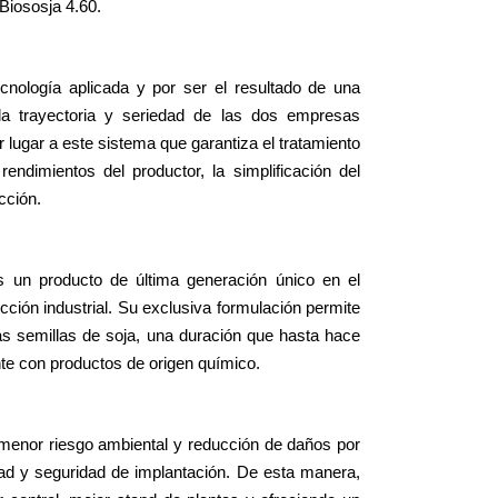
 Biososja 4.60.
ecnología aplicada y por ser el resultado de una
a trayectoria y seriedad de las dos empresas
 lugar a este sistema que garantiza el tratamiento
rendimientos del productor, la simplificación del
cción.
s un producto de última generación único en el
cción industrial. Su exclusiva formulación permite
as semillas de soja, una duración que hasta hace
te con productos de origen químico.
n menor riesgo ambiental y reducción de daños por
ad y seguridad de implantación. De esta manera,