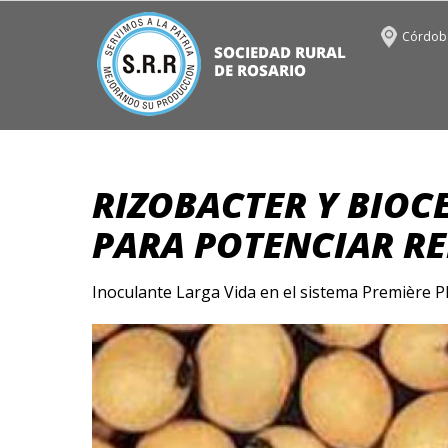
Córdoba
RIZOBACTER Y BIOC
PARA POTENCIAR R
Inoculante Larga Vida en el sistema Première Pl