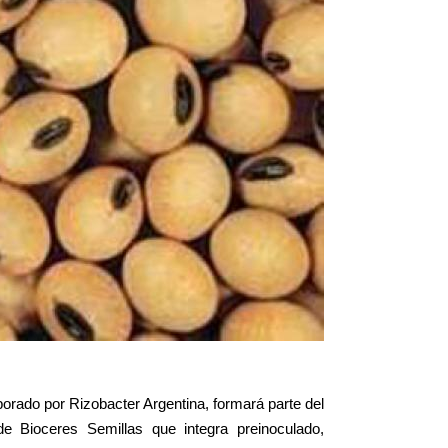
borado por Rizobacter Argentina, formará parte del
de Bioceres Semillas que integra preinoculado,