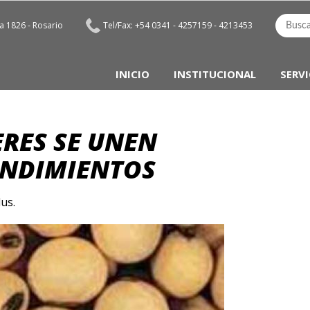
 1826 - Rosario
Tel/Fax: +54 0341 - 4257159 - 4213453
INICIO
INSTITUCIONAL
SERVI
ERES SE UNEN
ENDIMIENTOS
us.