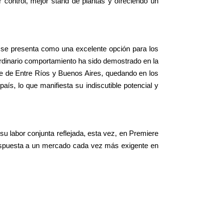
 control, mejor stand de plantas y ofreciendo un
, se presenta como una excelente opción para los
dinario comportamiento ha sido demostrado en la
te de Entre Ríos y Buenos Aires, quedando en los
ís, lo que manifiesta su indiscutible potencial y
su labor conjunta reflejada, esta vez, en Premiere
respuesta a un mercado cada vez más exigente en