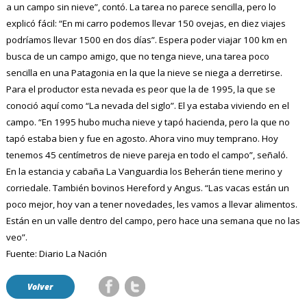
a un campo sin nieve”,
contó. La tarea no parece sencilla, pero lo
explicó fácil: “En mi carro podemos llevar 150 ovejas, en diez viajes
podríamos llevar 1500 en dos días”. Espera poder viajar 100 km en
busca de un campo amigo, que no tenga nieve, una tarea poco
sencilla en una Patagonia en la que la nieve se niega a derretirse.
Para el productor esta nevada es peor que la de 1995, la que se
conoció aquí como “La nevada del siglo”. El ya estaba viviendo en el
campo. “En 1995 hubo mucha nieve y tapó hacienda, pero la que no
tapó estaba bien y fue en agosto. Ahora vino muy temprano. Hoy
tenemos 45 centímetros de nieve pareja en todo el campo”, señaló.
En la estancia y cabaña La Vanguardia los Beherán tiene merino y
corriedale. También bovinos Hereford y Angus. “Las vacas están un
poco mejor, hoy van a tener novedades, les vamos a llevar alimentos.
Están en un valle dentro del campo, pero hace una semana que no las
veo”.
Fuente: Diario La Nación
Volver