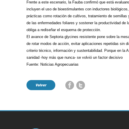
Frente a este escenario, la Fauba confirmó que está evaluan
incluyen el uso de bioestimulantes con inductores biológicos, 
prácticas como rotación de cultivos, tratamiento de semillas y
de las enfermedades foliares y sostener la productividad de 
obliga a rediseñar el esquema de protección.
El avance de Septoria glycines resistente pone sobre la me
de rotar modos de acción, evitar aplicaciones repetidas sin 
criterio técnico, información y sustentabilidad. Porque en la 
sanidad -hoy más que nunca- se volvió un factor decisivo
Fuente: Noticias Agropecuarias
Volver