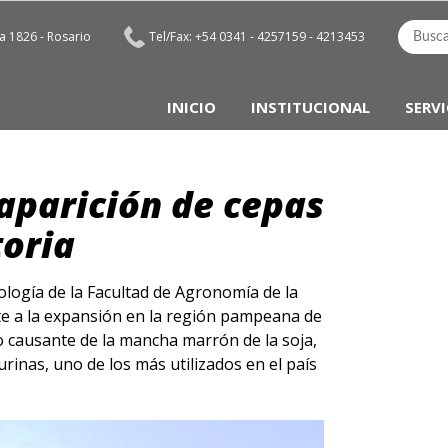
 1826 - Rosario
Tel/Fax: +54 0341 - 4257159 - 4213453
INICIO
INSTITUCIONAL
SERVI
 aparición de cepas
toria
ología de la Facultad de Agronomía de la
te a la expansión en la región pampeana de
o causante de la mancha marrón de la soja,
urinas, uno de los más utilizados en el país