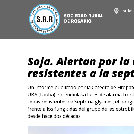
Córdoba
Soja. Alertan por la
resistentes a la sep
Un informe publicado por la Cátedra de Fitopat
UBA (Fauba) encendiólasa luces de alarma fren
cepas resistentes de Septoria glycines, el hong
frente a los fungicidas del grupo de las estrobil
desde hace dos décadas.