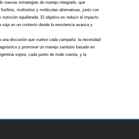
do nuevas estrategias de manejo integrado, que
fosfitos, multisitios y moléculas alternativas, junto con
 nutrición equilibrada. El objetivo es reducir el impacto
la soja en un contexto donde la resistencia avanza y
sa una discusión que vuelve cada campaña: la necesidad
diagnóstico y promover un manejo sanitario basado en
Argentina sojera, cada punto de rinde cuenta, y la