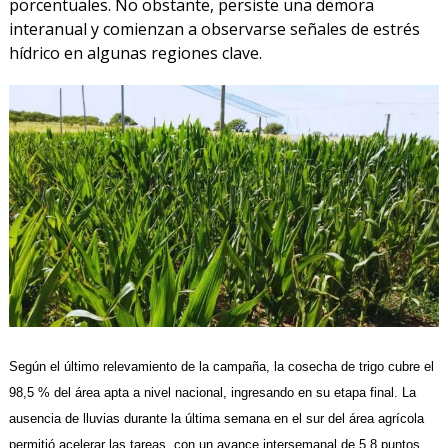
porcentuales. No obstante, persiste una demora
interanual y comienzan a observarse señales de estrés
hídrico en algunas regiones clave.
Según el último relevamiento de la campaña, la cosecha de trigo cubre el
98,5 % del área apta a nivel nacional, ingresando en su etapa final. La
ausencia de lluvias durante la última semana en el sur del área agrícola
permitió acelerar las tareas, con un avance intersemanal de 5,8 puntos