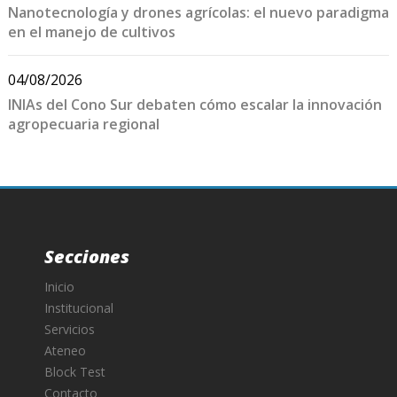
Nanotecnología y drones agrícolas: el nuevo paradigma
en el manejo de cultivos
04/08/2026
INIAs del Cono Sur debaten cómo escalar la innovación
agropecuaria regional
Secciones
Inicio
Institucional
Servicios
Ateneo
Block Test
Contacto