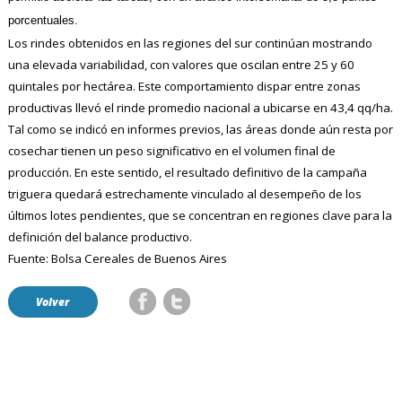
porcentuales.
Los rindes obtenidos en las regiones del sur continúan mostrando
una elevada variabilidad, con valores que oscilan entre 25 y 60
quintales por hectárea. Este comportamiento dispar entre zonas
productivas llevó el rinde promedio nacional a ubicarse en 43,4 qq/ha.
Tal como se indicó en informes previos, las áreas donde aún resta por
cosechar tienen un peso significativo en el volumen final de
producción. En este sentido, el resultado definitivo de la campaña
triguera quedará estrechamente vinculado al desempeño de los
últimos lotes pendientes, que se concentran en regiones clave para la
definición del balance productivo.
Fuente: Bolsa Cereales de Buenos Aires
Volver