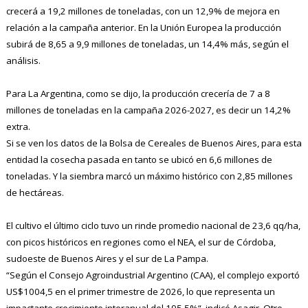
crecerá a 19,2 millones de toneladas, con un 12,9% de mejora en
relación a la campaña anterior. En la Unión Europea la producción
subirá de 8,65 a 9,9 millones de toneladas, un 14,4% más, según el
análisis.
Para La Argentina, como se dijo, la producción crecería de 7 a 8
millones de toneladas en la campaña 2026-2027, es decir un 14,2%
extra.
Si se ven los datos de la Bolsa de Cereales de Buenos Aires, para esta
entidad la cosecha pasada en tanto se ubicó en 6,6 millones de
toneladas. Y la siembra marcó un máximo histórico con 2,85 millones
de hectáreas.
El cultivo el último ciclo tuvo un rinde promedio nacional de 23,6 qq/ha,
con picos históricos en regiones como el NEA, el sur de Córdoba,
sudoeste de Buenos Aires y el sur de La Pampa.
“Según el Consejo Agroindustrial Argentino (CAA), el complejo exportó
US$1004,5 en el primer trimestre de 2026, lo que representa un