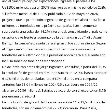
año el girasol ya dejó por exportaciones ingresos superiores a los
US$1000 millones, casi un 200% más versus el mismo período de 2025.
“El informe mensual del USDA, publicado el 12 de mayo de 2026,
proyecta que la producción argentina de girasol escalará hasta los 8
millones de toneladas en la próxima campaña. Este incremento
representa una suba del 14,2% interanual, consolidando al país como
un actor clave frente al aumento de la demanda global", dijo Asagir.
En rigor, la campaña pasada para el girasol fue sobresaliente. Según
el organismo norteamericano, se produjeron siete millones de
toneladas en el último ciclo y la previsión ahora para el siguiente son
los 8 millones de toneladas mencionadas.
De acuerdo con datos de Jorge Ingaramo, consultor, a partir del USDA,
la producción de girasol en el mundo subirá un 12,9%, hasta alcanzar
61,78 millones de toneladas (era 54,74 millones en la campaña
anterior; fue 53,01 millones en 2024/25 y su récord en 2021/22
alcanzó a 56,86 millones). Estaría, de acuerdo con el experto, un 8,7%
por encima del récord.
La producción de girasol de Ucrania pasará de 11 a 13,5 millones de
toneladas, con un incremento del 22,7% interanual. Para Rusia,