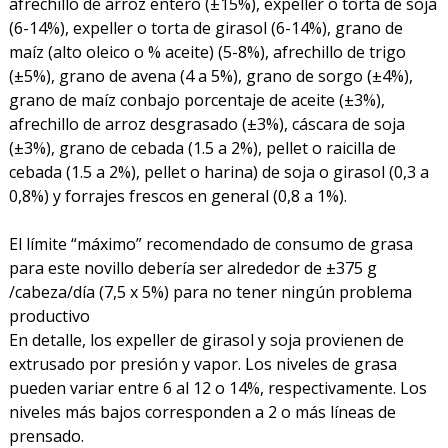
afrechillo de arroz entero (±15%), expeller o torta de soja
(6-14%), expeller o torta de girasol (6-14%), grano de
maíz (alto oleico o % aceite) (5-8%), afrechillo de trigo
(±5%), grano de avena (4 a 5%), grano de sorgo (±4%),
grano de maíz conbajo porcentaje de aceite (±3%),
afrechillo de arroz desgrasado (±3%), cáscara de soja
(±3%), grano de cebada (1.5 a 2%), pellet o raicilla de
cebada (1.5 a 2%), pellet o harina) de soja o girasol (0,3 a
0,8%) y forrajes frescos en general (0,8 a 1%).
El límite “máximo” recomendado de consumo de grasa
para este novillo debería ser alrededor de ±375 g
/cabeza/día (7,5 x 5%) para no tener ningún problema
productivo
En detalle, los expeller de girasol y soja provienen de
extrusado por presión y vapor. Los niveles de grasa
pueden variar entre 6 al 12 o 14%, respectivamente. Los
niveles más bajos corresponden a 2 o más líneas de
prensado.