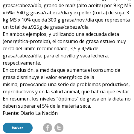
grasa/cabeza/día, grano de maíz (alto aceite) por 9 kg MS
x 6%= 540 g grasa/cabeza/día y expeller (torta) de soja: 3
kg MS x 10% que da 300 g grasa/nov./día que representa
un total de ±925g de grasa/cabeza/día.
En ambos ejemplos, y utilizando una adecuada dieta
(energética-proteica), el consumo de grasa estuvo muy
cerca del límite recomendado, 3,5 y 4,5% de
grasa/cabeza/día, para el novillo y vaca lechera,
respectivamente.
En conclusión, a medida que aumenta el consumo de
grasa disminuye el valor energético de la
misma, provocando una serie de problemas productivos,
reproductivos y en la salud animal, que habría que evitar.
En resumen, los niveles “óptimos” de grasa en la dieta no
deben superar el 5% de la materia seca.
Fuente: Diario La Nación
Volver