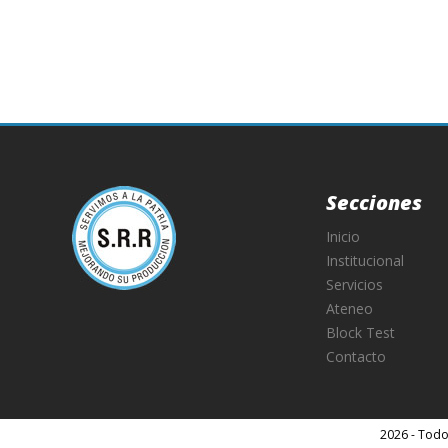
Secciones
Inicio
Institucional
Servicios
Ateneo
Block Test
Contacto
2026 - Todo