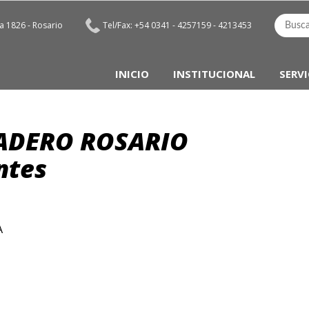
 1826 - Rosario
Tel/Fax: +54 0341 - 4257159 - 4213453
INICIO
INSTITUCIONAL
SERVI
ADERO ROSARIO
ntes
A