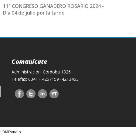
11º CONGRESO GANADERO ROSARIO 2024 -
Día 04 de julio por la tarde
Comunícate
Administración: Córdoba 1826
Telefax: 0341 - 4257159 -4213453
r IDMEstudio