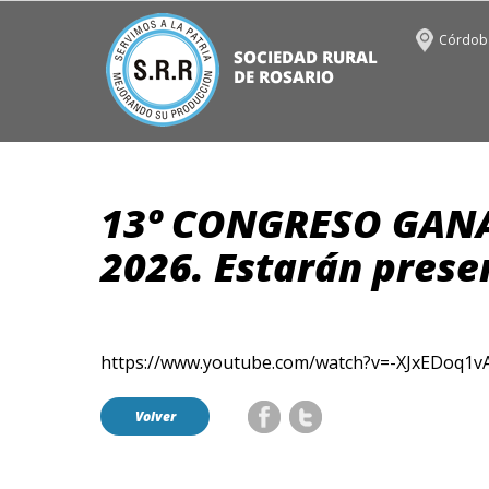
Córdoba
13º CONGRESO GAN
2026. Estarán prese
https://www.youtube.com/watch?v=-XJxEDoq1v
Volver