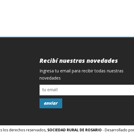
Recibí nuestras novedades
Ingresa tu email para recibir todas nuestras
novedades
s los derechos reservados,
SOCIEDAD RURAL DE ROSARIO
- Desarrollado po