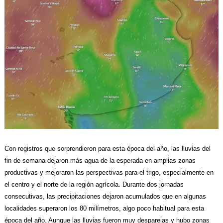
Con registros que sorprendieron para esta época del año, las lluvias del
fin de semana dejaron más agua de la esperada en amplias zonas
productivas y mejoraron las perspectivas para el trigo, especialmente en
el centro y el norte de la región agrícola.
Durante dos jornadas
consecutivas, las precipitaciones dejaron acumulados que en algunas
localidades superaron los 80 milímetros, algo poco habitual para esta
época del año. Aunque las lluvias fueron muy desparejas y hubo zonas