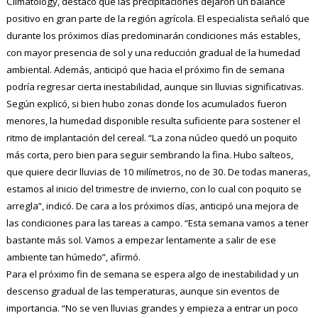
Climatology, destacó que las precipitaciones dejaron un balance
positivo en gran parte de la región agrícola. El especialista señaló que
durante los próximos días predominarán condiciones más estables,
con mayor presencia de sol y una reducción gradual de la humedad
ambiental. Además, anticipó que hacia el próximo fin de semana
podría regresar cierta inestabilidad, aunque sin lluvias significativas.
Según explicó, si bien hubo zonas donde los acumulados fueron
menores, la humedad disponible resulta suficiente para sostener el
ritmo de implantación del cereal. “La zona núcleo quedó un poquito
más corta, pero bien para seguir sembrando la fina. Hubo salteos,
que quiere decir lluvias de 10 milímetros, no de 30. De todas maneras,
estamos al inicio del trimestre de invierno, con lo cual con poquito se
arregla”, indicó. De cara a los próximos días, anticipó una mejora de
las condiciones para las tareas a campo. “Esta semana vamos a tener
bastante más sol. Vamos a empezar lentamente a salir de ese
ambiente tan húmedo”, afirmó.
Para el próximo fin de semana se espera algo de inestabilidad y un
descenso gradual de las temperaturas, aunque sin eventos de
importancia. “No se ven lluvias grandes y empieza a entrar un poco