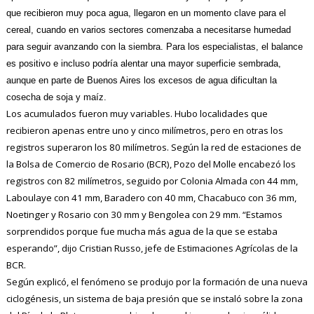
que recibieron muy poca agua, llegaron en un momento clave para el
cereal, cuando en varios sectores comenzaba a necesitarse humedad
para seguir avanzando con la siembra. Para los especialistas, el balance
es positivo e incluso podría alentar una mayor superficie sembrada,
aunque en parte de Buenos Aires los excesos de agua dificultan la
cosecha de soja y maíz.
Los acumulados fueron muy variables. Hubo localidades que
recibieron apenas entre uno y cinco milímetros, pero en otras los
registros superaron los 80 milímetros. Según la red de estaciones de
la Bolsa de Comercio de Rosario (BCR), Pozo del Molle encabezó los
registros con 82 milímetros, seguido por Colonia Almada con 44 mm,
Laboulaye con 41 mm, Baradero con 40 mm, Chacabuco con 36 mm,
Noetinger y Rosario con 30 mm y Bengolea con 29 mm. “Estamos
sorprendidos porque fue mucha más agua de la que se estaba
esperando”, dijo Cristian Russo, jefe de Estimaciones Agrícolas de la
BCR.
Según explicó, el fenómeno se produjo por la formación de una nueva
ciclogénesis, un sistema de baja presión que se instaló sobre la zona