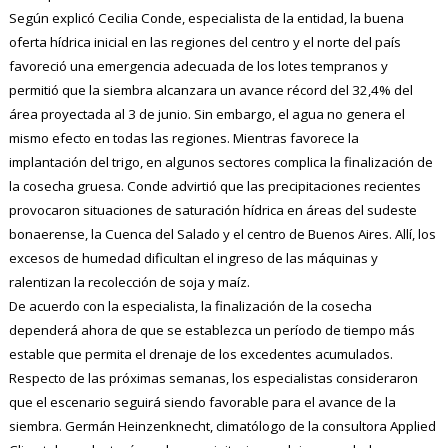
Según explicó Cecilia Conde, especialista de la entidad, la buena
oferta hídrica inicial en las regiones del centro y el norte del país
favoreció una emergencia adecuada de los lotes tempranos y
permitió que la siembra alcanzara un avance récord del 32,4% del
área proyectada al 3 de junio. Sin embargo, el agua no genera el
mismo efecto en todas las regiones. Mientras favorece la
implantación del trigo, en algunos sectores complica la finalización de
la cosecha gruesa. Conde advirtió que las precipitaciones recientes
provocaron situaciones de saturación hídrica en áreas del sudeste
bonaerense, la Cuenca del Salado y el centro de Buenos Aires. Allí, los
excesos de humedad dificultan el ingreso de las máquinas y
ralentizan la recolección de soja y maíz.
De acuerdo con la especialista, la finalización de la cosecha
dependerá ahora de que se establezca un período de tiempo más
estable que permita el drenaje de los excedentes acumulados.
Respecto de las próximas semanas, los especialistas consideraron
que el escenario seguirá siendo favorable para el avance de la
siembra. Germán Heinzenknecht, climatólogo de la consultora Applied