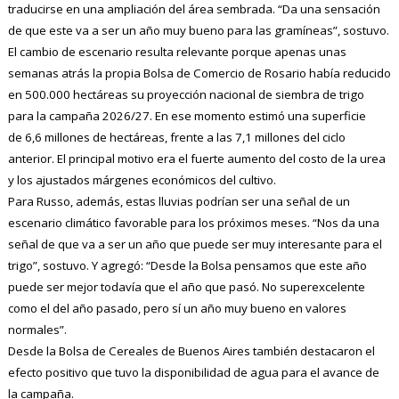
traducirse en una ampliación del área sembrada. “Da una sensación
de que este va a ser un año muy bueno para las gramíneas”, sostuvo.
El cambio de escenario resulta relevante porque apenas unas
semanas atrás la propia Bolsa de Comercio de Rosario había reducido
en 500.000 hectáreas su proyección nacional de siembra de trigo
para la campaña 2026/27. En ese momento estimó una superficie
de 6,6 millones de hectáreas, frente a las 7,1 millones del ciclo
anterior. El principal motivo era el fuerte aumento del costo de la urea
y los ajustados márgenes económicos del cultivo.
Para Russo, además, estas lluvias podrían ser una señal de un
escenario climático favorable para los próximos meses. “Nos da una
señal de que va a ser un año que puede ser muy interesante para el
trigo”, sostuvo. Y agregó: “Desde la Bolsa pensamos que este año
puede ser mejor todavía que el año que pasó. No superexcelente
como el del año pasado, pero sí un año muy bueno en valores
normales”.
Desde la Bolsa de Cereales de Buenos Aires también destacaron el
efecto positivo que tuvo la disponibilidad de agua para el avance de
la campaña.