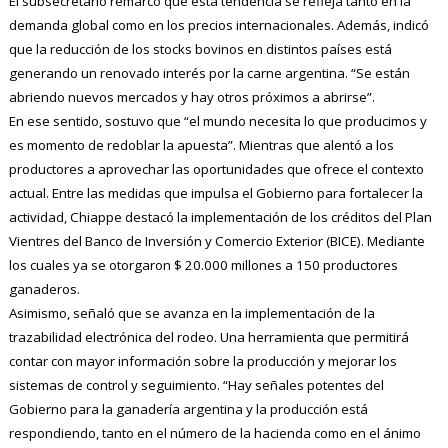
El subsecretario remarcó que esta tendencia se refleja tanto en la
demanda global como en los precios internacionales. Además, indicó
que la reducción de los stocks bovinos en distintos países está
generando un renovado interés por la carne argentina. “Se están
abriendo nuevos mercados y hay otros próximos a abrirse”.
En ese sentido, sostuvo que “el mundo necesita lo que producimos y
es momento de redoblar la apuesta”. Mientras que alentó a los
productores a aprovechar las oportunidades que ofrece el contexto
actual. Entre las medidas que impulsa el Gobierno para fortalecer la
actividad, Chiappe destacó la implementación de los créditos del Plan
Vientres del Banco de Inversión y Comercio Exterior (BICE). Mediante
los cuales ya se otorgaron $ 20.000 millones a 150 productores
ganaderos.
Asimismo, señaló que se avanza en la implementación de la
trazabilidad electrónica del rodeo. Una herramienta que permitirá
contar con mayor información sobre la producción y mejorar los
sistemas de control y seguimiento. “Hay señales potentes del
Gobierno para la ganadería argentina y la producción está
respondiendo, tanto en el número de la hacienda como en el ánimo