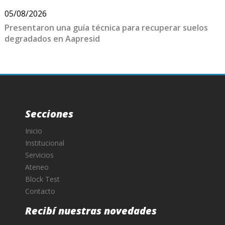
05/08/2026
Presentaron una guía técnica para recuperar suelos
degradados en Aapresid
Secciones
Inicio
Institucional
Servicios
Ateneo
Block Test
Contacto
Recibí nuestras novedades