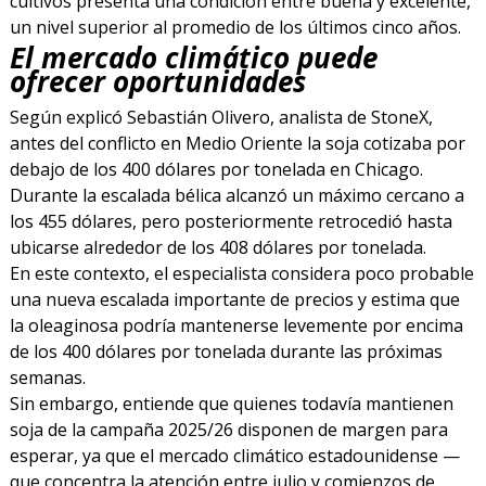
cultivos presenta una condición entre buena y excelente,
un nivel superior al promedio de los últimos cinco años.
El mercado climático puede
ofrecer oportunidades
Según explicó Sebastián Olivero, analista de StoneX,
antes del conflicto en Medio Oriente la soja cotizaba por
debajo de los 400 dólares por tonelada en Chicago.
Durante la escalada bélica alcanzó un máximo cercano a
los 455 dólares, pero posteriormente retrocedió hasta
ubicarse alrededor de los 408 dólares por tonelada.
En este contexto, el especialista considera poco probable
una nueva escalada importante de precios y estima que
la oleaginosa podría mantenerse levemente por encima
de los 400 dólares por tonelada durante las próximas
semanas.
Sin embargo, entiende que quienes todavía mantienen
soja de la campaña 2025/26 disponen de margen para
esperar, ya que el mercado climático estadounidense —
que concentra la atención entre julio y comienzos de