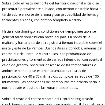
Sobre todo el resto del norte del territorio nacional el cielo se
presentará parcialmente nublado, con tiempo inestable hacia la
tarde sobre el norte de la zona y con probabilidad de lluvias y
tormentas aisladas, con tiempo templado a cálido.
Hacia el día domingo las condiciones de tiempo inestable se
generalizarán sobre buena parte del país. En horas de la
mañana y hasta la tarde se registrará tiempo inestable sobre el
norte y este de La Pampa, Buenos Aires y Córdoba, además del
centro-sur de Santa Fe y Entre Ríos, con probabilidad de
precipitaciones y tormentas de variada intensidad, con eventual
caída de granizo, posterior descenso de las temperaturas y
ambiente húmedo. Se estiman acumulados totales de
precipitación de 40 a 70 milímetros, con picos aislados de 100
milímetros. Las condiciones del tiempo irán mejorando hacia la
noche desde el oeste de las zonas mencionadas.
Sobre el resto del centro y norte del Litoral se registrarán
condiciones de tiempo inestable, con ambiente cálido a caluroso