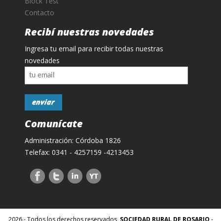
Block Test
Contacto
Recibí nuestras novedades
Ingresa tu email para recibir todas nuestras
novedades
Comunícate
Administración: Córdoba 1826
Telefax: 0341 - 4257159 -4213453
2026 - Todos los derechos reservados,
SOCIEDAD RURAL DE ROSARIO
-