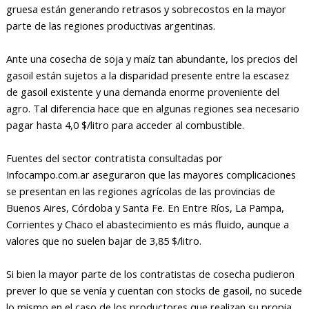
gruesa están generando retrasos y sobrecostos en la mayor
parte de las regiones productivas argentinas.
Ante una cosecha de soja y maíz tan abundante, los precios del
gasoil están sujetos a la disparidad presente entre la escasez
de gasoil existente y una demanda enorme proveniente del
agro. Tal diferencia hace que en algunas regiones sea necesario
pagar hasta 4,0 $/litro para acceder al combustible.
Fuentes del sector contratista consultadas por
Infocampo.com.ar aseguraron que las mayores complicaciones
se presentan en las regiones agrícolas de las provincias de
Buenos Aires, Córdoba y Santa Fe. En Entre Ríos, La Pampa,
Corrientes y Chaco el abastecimiento es más fluido, aunque a
valores que no suelen bajar de 3,85 $/litro.
Si bien la mayor parte de los contratistas de cosecha pudieron
prever lo que se venía y cuentan con stocks de gasoil, no sucede
lo mismo en el caso de los productores que realizan su propia