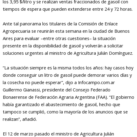
los 3,95 $/litro y se realizan ventas fraccionados de gasoil con
tiempos de espera que pueden extenderse entre 24 y 72 horas.
Ante tal panorama los titulares de la Comisión de Enlace
Agropecuaria se reunirán esta semana en la ciudad de Buenos
Aires para evaluar –entre otras cuestiones– la situación
presente en la disponibilidad de gasoil y volverán a solicitar
soluciones urgentes al ministro de Agricultura Julián Domínguez.
“La situación siempre es la misma todos los años: hay casos hoy
donde conseguir un litro de gasoil puede demorar varios días y
la cosecha no puede esperar”, dijo a Infocampo.com.ar
Guillermo Gianassi, presidente del Consejo Federado
Bonaerense de Federación Agraria Argentina (FAA). “El gobierno
había garantizado el abastecimiento de gasoil, hecho que
tampoco se cumplió, como la mayoría de los anuncios que se
realizan”, añadió.
El 12 de marzo pasado el ministro de Agricultura Julián