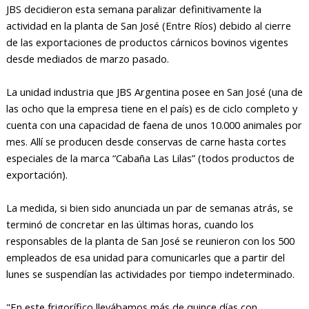
JBS decidieron esta semana paralizar definitivamente la
actividad en la planta de San José (Entre Ríos) debido al cierre
de las exportaciones de productos cárnicos bovinos vigentes
desde mediados de marzo pasado.
La unidad industria que JBS Argentina posee en San José (una de
las ocho que la empresa tiene en el país) es de ciclo completo y
cuenta con una capacidad de faena de unos 10.000 animales por
mes. Allí se producen desde conservas de carne hasta cortes
especiales de la marca “Cabaña Las Lilas” (todos productos de
exportación).
La medida, si bien sido anunciada un par de semanas atrás, se
terminó de concretar en las últimas horas, cuando los
responsables de la planta de San José se reunieron con los 500
empleados de esa unidad para comunicarles que a partir del
lunes se suspendían las actividades por tiempo indeterminado.
"En este frigorífico llevábamos más de quince días con