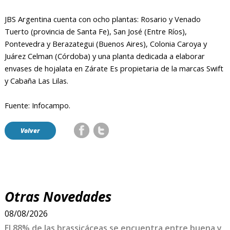
JBS Argentina cuenta con ocho plantas: Rosario y Venado
Tuerto (provincia de Santa Fe), San José (Entre Ríos),
Pontevedra y Berazategui (Buenos Aires), Colonia Caroya y
Juárez Celman (Córdoba) y una planta dedicada a elaborar
envases de hojalata en Zárate Es propietaria de la marcas Swift
y Cabaña Las Lilas.
Fuente: Infocampo.
Volver
Otras Novedades
08/08/2026
El 88% de las brassicáceas se encuentra entre buena y