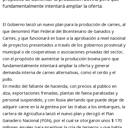
fundamentalmente intentará ampliar la oferta.
El Gobierno lanzó un nuevo plan para la producción de carnes, al
que denominó Plan Federal del Bicentenario de Ganados y
Carnes, y que funcionará en base a la aprobación a nivel nacional
de proyectos presentados a través de los gobiernos provincial y
municipal o de cooperativas o asociaciones privadas del sector,
con el propósito de aumentar la producción bovina pero que
fundamentalmente intentará ampliar la oferta y generar
demanda interna de carnes alternativas, como el cerdo y el
pollo.
En medio del faltante de hacienda, con precios al público en
alza, exportaciones frenadas, plantas de faena paralizadas y
personal suspendido, y con Rusia alertando que puede dejar de
adquirir carne en la Argentina por las trabas a los embarques, la
cartera de Agricultura lanzó el nuevo plan y derogó el Plan
Ganadero Nacional (PGN), por el cual se otorgaron unos $ 170
millones anuales para incentivar la cría de terneros y que había