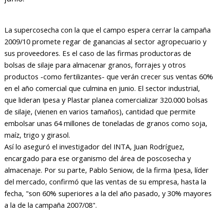
La supercosecha con la que el campo espera cerrar la campaña
2009/10 promete regar de ganancias al sector agropecuario y
sus proveedores. Es el caso de las firmas productoras de
bolsas de silaje para almacenar granos, forrajes y otros
productos -como fertilizantes- que verán crecer sus ventas 60%
en el año comercial que culmina en junio. El sector industrial,
que lideran Ipesa y Plastar planea comercializar 320.000 bolsas
de silaje, (vienen en varios tamaños), cantidad que permite
embolsar unas 64 millones de toneladas de granos como soja,
maíz, trigo y girasol.
Así lo aseguró el investigador del INTA, Juan Rodríguez,
encargado para ese organismo del área de poscosecha y
almacenaje. Por su parte, Pablo Seniow, de la firma Ipesa, líder
del mercado, confirmó que las ventas de su empresa, hasta la
fecha, "son 60% superiores a la del año pasado, y 30% mayores
a la de la campaña 2007/08".