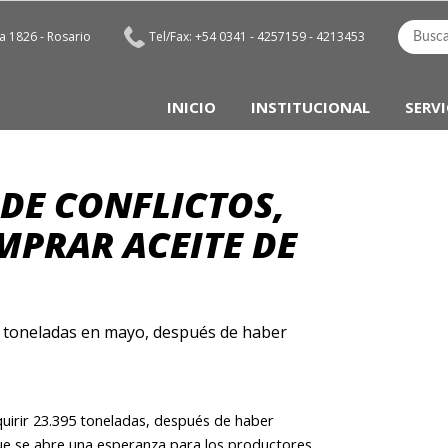
 1826 - Rosario
Tel/Fax: +54 0341 - 4257159 - 4213453
INICIO
INSTITUCIONAL
SERVI
 DE CONFLICTOS,
MPRAR ACEITE DE
95 toneladas en mayo, después de haber
quirir 23.395 toneladas, después de haber
que se abre una esperanza para los productores