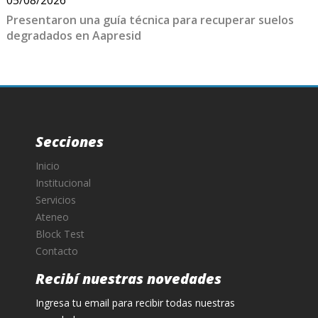
Presentaron una guía técnica para recuperar suelos
degradados en Aapresid
Secciones
Inicio
Institucional
Servicios
Ateneo
Block Test
Contacto
Recibí nuestras novedades
Ingresa tu email para recibir todas nuestras