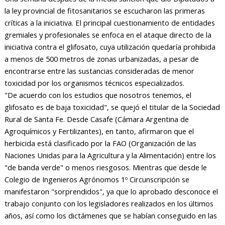
la ley provincial de fitosanitarios se escucharon las primeras
críticas a la iniciativa. El principal cuestionamiento de entidades
gremiales y profesionales se enfoca en el ataque directo de la
iniciativa contra el glifosato, cuya utilización quedaría prohibida
a menos de 500 metros de zonas urbanizadas, a pesar de
encontrarse entre las sustancias consideradas de menor
toxicidad por los organismos técnicos especializados.
"De acuerdo con los estudios que nosotros tenemos, el
glifosato es de baja toxicidad", se quejó el titular de la Sociedad
Rural de Santa Fe. Desde Casafe (Cámara Argentina de
Agroquímicos y Fertilizantes), en tanto, afirmaron que el
herbicida está clasificado por la FAO (Organización de las
Naciones Unidas para la Agricultura y la Alimentación) entre los
"de banda verde" o menos riesgosos. Mientras que desde le
Colegio de Ingenieros Agrónomos 1º Circunscripción se
manifestaron "sorprendidos", ya que lo aprobado desconoce el
trabajo conjunto con los legisladores realizados en los últimos
años, así como los dictámenes que se habían conseguido en las