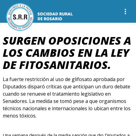
SURGEN OPOSICIONES A
LOS CAMBIOS EN LA LEY
DE FITOSANITARIOS.
La fuerte restricción al uso de glifosato aprobada por
Diputados disparó críticas que anticipan un duro debate
cuando se renueve el tratamiento legislativo en
Senadores. La medida se tomó pese a que organismos
técnicos nacionales e internacionales lo ubican entre los
menos tóxicos.
Una semana después de la media sanción que dio Diputados a