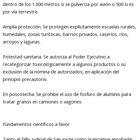
dentro de los 1.000 metros si se pulveriza por avión o 500 si es
por vía terrestre.
Amplia protección. Se protegen explícitamente escuelas rurales,
humedales, zonas turísticas, barrios privados, caseríos, ríos,
arroyos y lagunas.
Potestad sanitaria. Se autoriza al Poder Ejecutivo a
recategorizar toxicológicamente a algunos productos o su
exclusión de la nómina de autorizados, en aplicación del
principio precautorio.
En poscosecha. Se prohibe el uso de fosfuro de aluminio para
tratar granos en camiones o vagones.
Fundamentos científicos a favor
Tanto el fallo judicial de San Jorge como la iniciativa aprobada