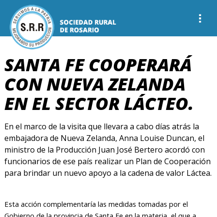
SANTA FE COOPERARÁ
CON NUEVA ZELANDA
EN EL SECTOR LÁCTEO.
En el marco de la visita que llevara a cabo días atrás la
embajadora de Nueva Zelanda, Anna Louise Duncan, el
ministro de la Producción Juan José Bertero acordó con
funcionarios de ese país realizar un Plan de Cooperación
para brindar un nuevo apoyo a la cadena de valor Láctea.
Esta acción complementaría las medidas tomadas por el
Gobierno de la provincia de Santa Fe en la materia, el que a