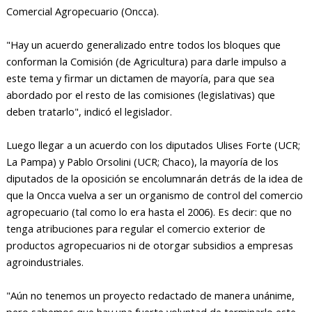
Comercial Agropecuario (Oncca).
"Hay un acuerdo generalizado entre todos los bloques que
conforman la Comisión (de Agricultura) para darle impulso a
este tema y firmar un dictamen de mayoría, para que sea
abordado por el resto de las comisiones (legislativas) que
deben tratarlo", indicó el legislador.
Luego llegar a un acuerdo con los diputados Ulises Forte (UCR;
La Pampa) y Pablo Orsolini (UCR; Chaco), la mayoría de los
diputados de la oposición se encolumnarán detrás de la idea de
que la Oncca vuelva a ser un organismo de control del comercio
agropecuario (tal como lo era hasta el 2006). Es decir: que no
tenga atribuciones para regular el comercio exterior de
productos agropecuarios ni de otorgar subsidios a empresas
agroindustriales.
"Aún no tenemos un proyecto redactado de manera unánime,
pero sabemos que hay una fuerte voluntad de terminarlo este