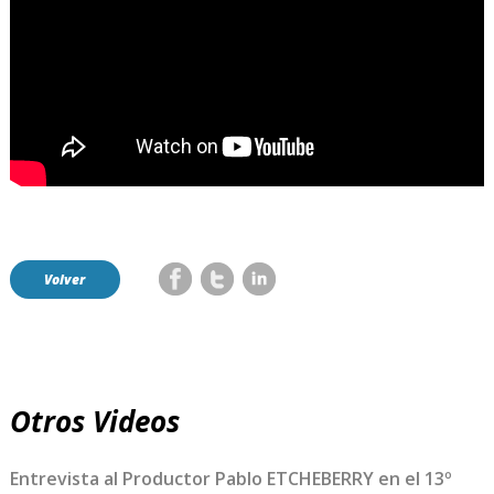
Volver
Otros Videos
Entrevista al Productor Pablo ETCHEBERRY en el 13º