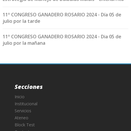
11º CONGRESO GANADERO ROSARIO 2024 - Día 05 de
julio por la tarde
11º CONGRESO GANADERO ROSARIO 2024 - Dia 05 de
julio por la mañana
Secciones
Inicio
Institucional
Servicios
Ateneo
Block Test