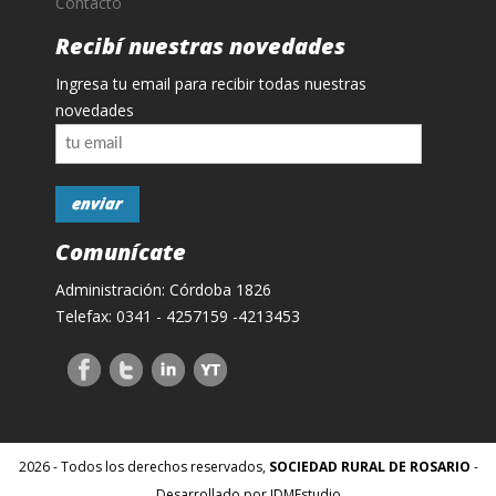
Contacto
Recibí nuestras novedades
Ingresa tu email para recibir todas nuestras
novedades
Comunícate
Administración: Córdoba 1826
Telefax: 0341 - 4257159 -4213453
2026 - Todos los derechos reservados,
SOCIEDAD RURAL DE ROSARIO
-
Desarrollado por IDMEstudio