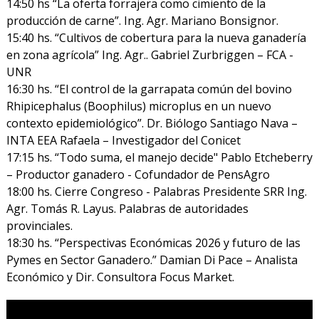
14:50 hs “La oferta forrajera como cimiento de la
producción de carne”. Ing. Agr. Mariano Bonsignor.
15:40 hs. “Cultivos de cobertura para la nueva ganadería
en zona agrícola” Ing. Agr.. Gabriel Zurbriggen – FCA -
UNR
16:30 hs. “El control de la garrapata común del bovino
Rhipicephalus (Boophilus) microplus en un nuevo
contexto epidemiológico”. Dr. Biólogo Santiago Nava –
INTA EEA Rafaela – Investigador del Conicet
17:15 hs. “Todo suma, el manejo decide" Pablo Etcheberry
– Productor ganadero - Cofundador de PensAgro
18:00 hs. Cierre Congreso - Palabras Presidente SRR Ing.
Agr. Tomás R. Layus. Palabras de autoridades
provinciales.
18:30 hs. “Perspectivas Económicas 2026 y futuro de las
Pymes en Sector Ganadero.” Damian Di Pace – Analista
Económico y Dir. Consultora Focus Market.