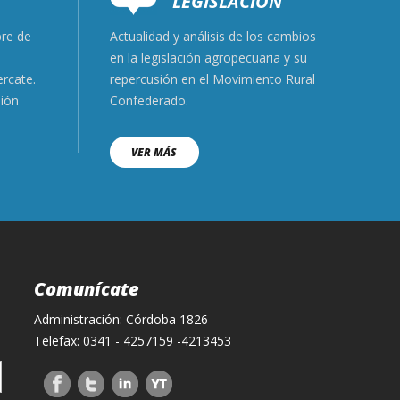
LEGISLACIÓN
bre de
Actualidad y análisis de los cambios
ción.
en la legislación agropecuaria y su
ercate.
repercusión en el Movimiento Rural
nión
Confederado.
VER MÁS
Comunícate
Administración: Córdoba 1826
Telefax: 0341 - 4257159 -4213453