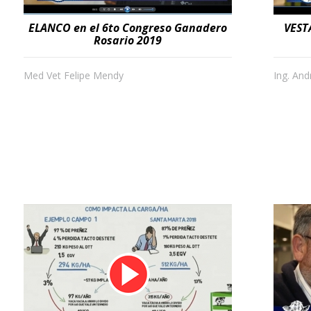
ELANCO en el 6to Congreso Ganadero
VEST
Rosario 2019
Med Vet Felipe Mendy
Ing. An