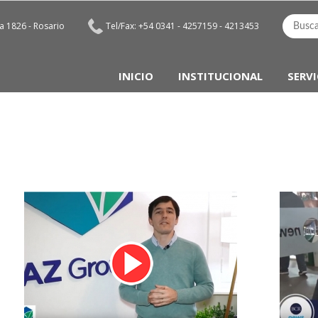
 1826 - Rosario
Tel/Fax: +54 0341 - 4257159 - 4213453
INICIO
INSTITUCIONAL
SERVI