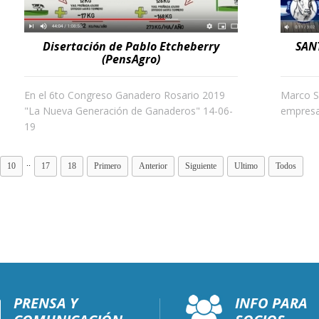
Disertación de Pablo Etcheberry
SANT
(PensAgro)
En el 6to Congreso Ganadero Rosario 2019
Marco Sb
"La Nueva Generación de Ganaderos" 14-06-
empresa
19
..
10
17
18
Primero
Anterior
Siguiente
Ultimo
Todos
PRENSA Y
INFO PARA