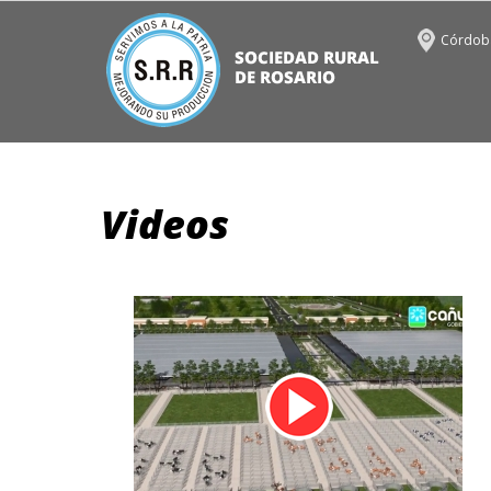
Córdoba
Videos