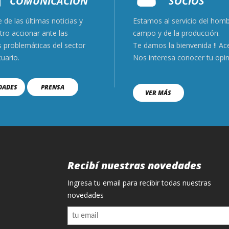
COMUNICACIÓN
SOCIOS
 de las últimas noticias y
Estamos al servicio del hom
tro accionar ante las
campo y de la produc
s problemáticas del sector
Te damos la bienvenida !! Ac
uario.
Nos interesa conocer tu opi
DADES
PRENSA
VER MÁS
Recibí nuestras novedades
Ingresa tu email para recibir todas nuestras
novedades