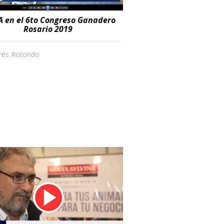
A en el 6to Congreso Ganadero
Rosario 2019
drés Rotondo