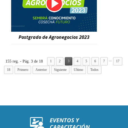
Postgrado de Agronegocios 2023
...
155 reg. - Pág. 3 de 18
1
2
3
4
5
6
7
17
18
Primero
Anterior
Siguiente
Ultimo
Todos
EVENTOS Y
CAPACITACIÓN