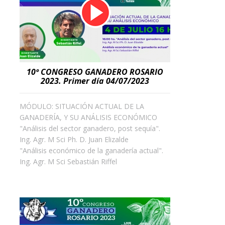
10º CONGRESO GANADERO ROSARIO
2023. Primer día 04/07/2023
MÓDULO: SITUACIÓN ACTUAL DE LA
GANADERÍA, Y SU ANÁLISIS ECONÓMICO
"Análisis del sector ganadero, post sequía".
Ing. Agr. M Sci Ph. D. Juan Elizalde
"Análisis económico de la ganadería actual".
Ing. Agr. M Sci Sebastián Riffel