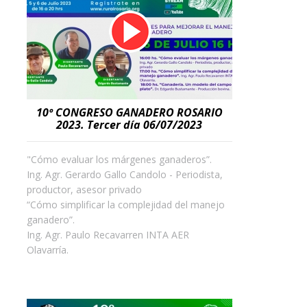
10º CONGRESO GANADERO ROSARIO
2023. Tercer día 06/07/2023
"Cómo evaluar los márgenes ganaderos”.
Ing. Agr. Gerardo Gallo Candolo - Periodista,
productor, asesor privado
“Cómo simplificar la complejidad del manejo
ganadero”.
Ing. Agr. Paulo Recavarren INTA AER
Olavarría.