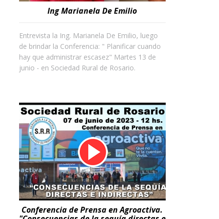
Ing Marianela De Emilio
Entrevista la Ing. Marianela De Emilio, luego
de brindar la Conferencia: " Planificar cuando
hay que administrar escasez" Martes 13 de
junio - en Sociedad Rural de Rosario.
Conferencia de Prensa en Agroactiva.
"Consecuencias de la sequía directas e