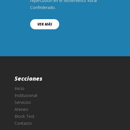
repercusión en el Movimiento Rural
Confederado.
VER MÁS
Secciones
Inicio
Institucional
Servicios
Ateneo
Block Test
Contacto