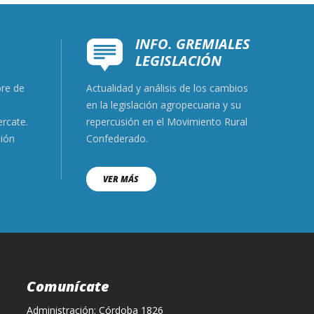
INFO. GREMIALES
LEGISLACIÓN
bre de
Actualidad y análisis de los cambios
ción.
en la legislación agropecuaria y su
ercate.
repercusión en el Movimiento Rural
nión
Confederado.
VER MÁS
Comunícate
Administración: Córdoba 1826