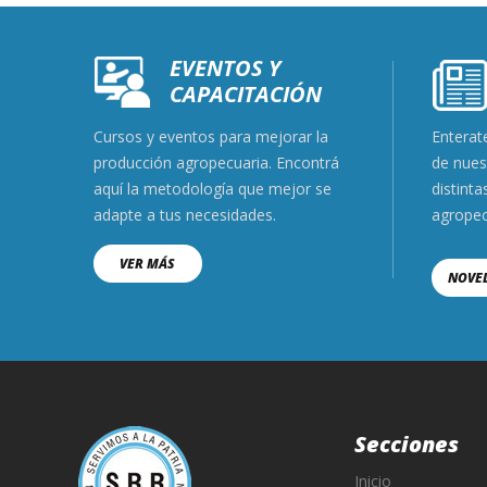
EVENTOS Y
CAPACITACIÓN
Cursos y eventos para mejorar la
Enterate
producción agropecuaria. Encontrá
de nues
aquí la metodología que mejor se
distinta
adapte a tus necesidades.
agropec
VER MÁS
NOVE
Secciones
Inicio