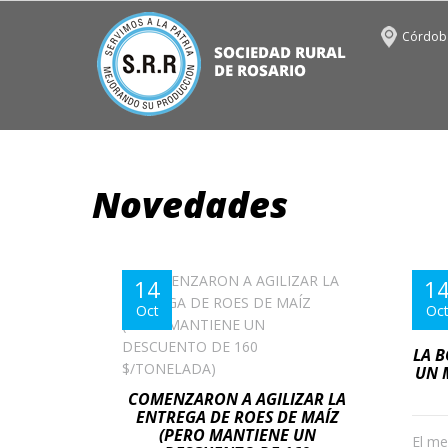
Córdoba
Novedades
14
1
Oct
Oc
LA 
UN 
COMENZARON A AGILIZAR LA
ENTREGA DE ROES DE MAÍZ
(PERO MANTIENE UN
El me