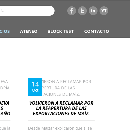
CIOS
ATENEO
BLOCK TEST
CONTACTO
14
Oct
UEVA
VOLVIERON A RECLAMAR POR
OS
LA REAPERTURA DE LAS
E AÑO
EXPORTACIONES DE MAÍZ.
que la
Desde Maizar explicaron que si se